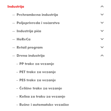
Industrija
Prehrambena industrija
Poljoprivreda i voćarstvo
Industrija pića
HoReCa
Retail program
Drvna industrija
PP trake za vezanje
PET trake za vezanje
PES trake za vezanje
Čelične trake za vezanje
Kolica za traku za vezanje
Ručne i automatske vezačice