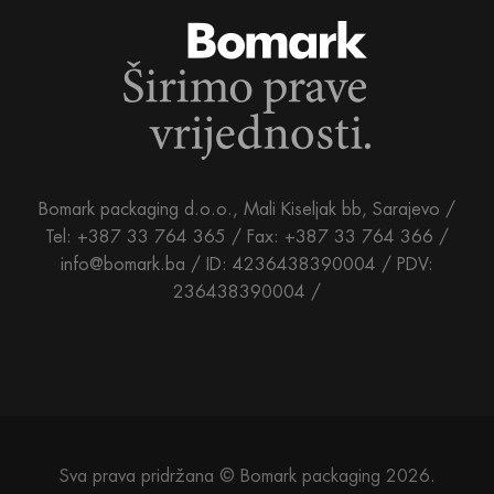
Bomark packaging d.o.o., Mali Kiseljak bb, Sarajevo /
Tel: +387 33 764 365 / Fax: +387 33 764 366 /
info@bomark.ba /
ID: 4236438390004 / PDV:
236438390004 /
Sva prava pridržana © Bomark packaging 2026.