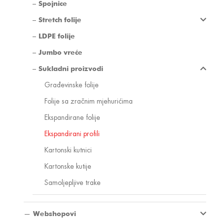
Spojnice
Stretch folije
LDPE folije
Jumbo vreće
Sukladni proizvodi
Građevinske folije
Folije sa zračnim mjehurićima
Ekspandirane folije
Ekspandirani profili
Kartonski kutnici
Kartonske kutije
Samoljepljive trake
Webshopovi