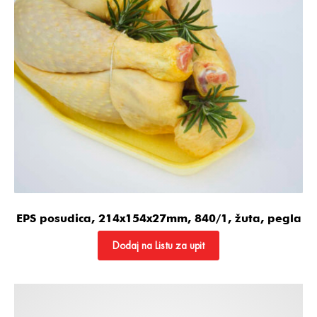
EPS posudica, 214x154x27mm, 840/1, žuta, pegla
Dodaj na Listu za upit