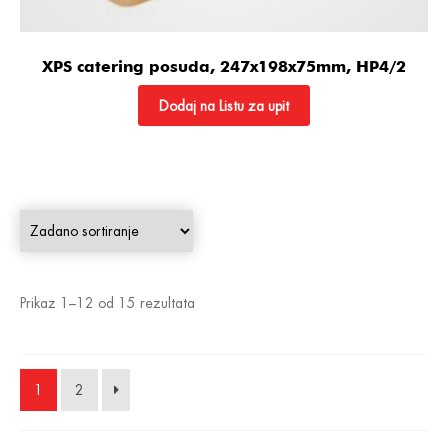
XPS catering posuda, 247x198x75mm, HP4/2
Dodaj na Listu za upit
Prikaz 1–12 od 15 rezultata
1
2