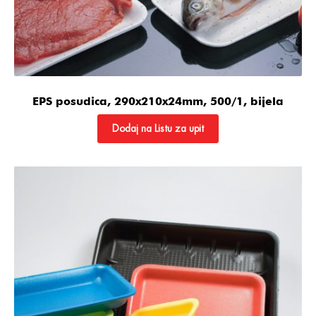
EPS posudica, 290x210x24mm, 500/1, bijela
Dodaj na Listu za upit