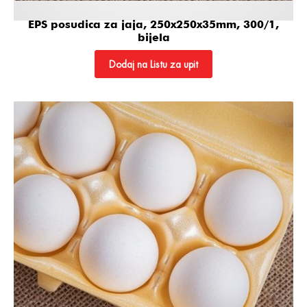
EPS posudica za jaja, 250x250x35mm, 300/1,
bijela
Dodaj na Listu za upit