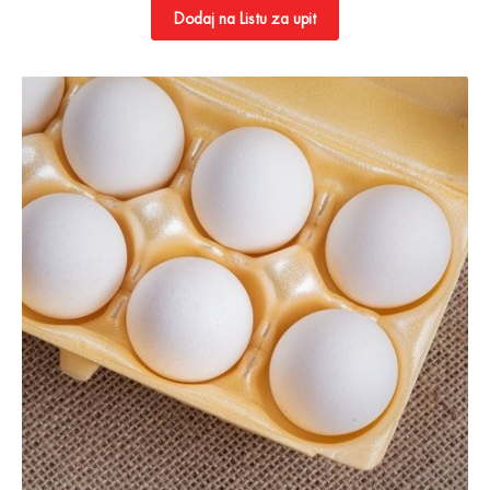
Dodaj na Listu za upit