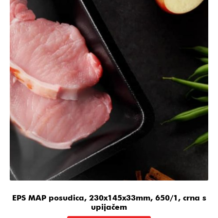
EPS MAP posudica, 230x145x33mm, 650/1, crna s
upijačem