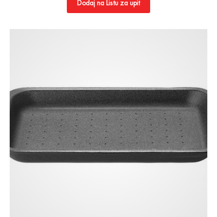
Dodaj na Listu za upit