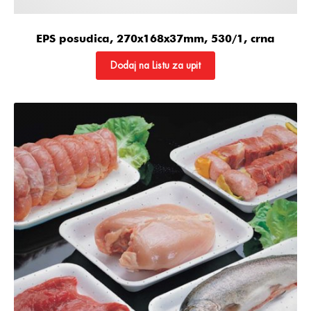
EPS posudica, 270x168x37mm, 530/1, crna
Dodaj na Listu za upit