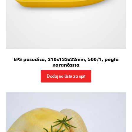
EPS posudica, 210x133x22mm, 500/1, pegla
narančasta
Dodaj na Listu za upit