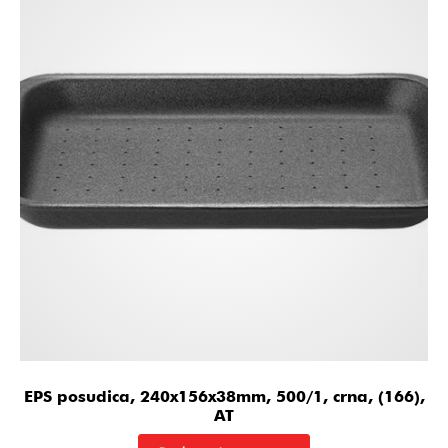
EPS posudica, 240x156x38mm, 500/1, crna, (166),
AT