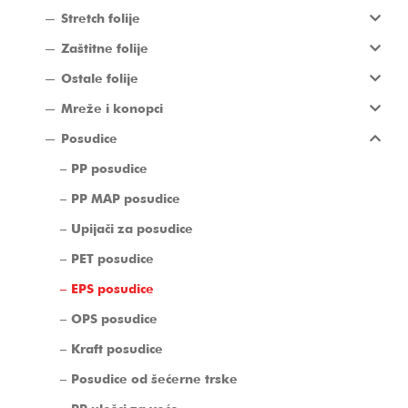
Stretch folije
Zaštitne folije
Ostale folije
Mreže i konopci
Posudice
PP posudice
PP MAP posudice
Upijači za posudice
PET posudice
EPS posudice
OPS posudice
Kraft posudice
Posudice od šećerne trske