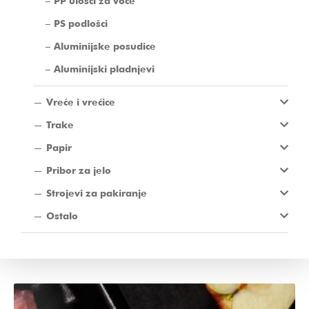
PP ulošci za voće
PS podlošci
Aluminijske posudice
Aluminijski pladnjevi
Vreće i vrećice
Trake
Papir
Pribor za jelo
Strojevi za pakiranje
Ostalo