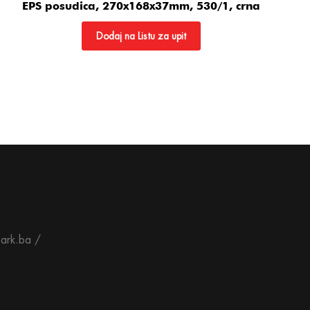
EPS posudica, 270x168x37mm, 530/1, crna
Dodaj na Listu za upit
ark.ba /