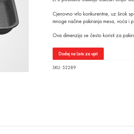
Cjenovno vrlo konkurentne, uz širok spek
mnoge načine pakiranja mesa, voća i po
Ova dimenzija se često koristi za paki
Dodaj na Listu za upit
SKU:
52289