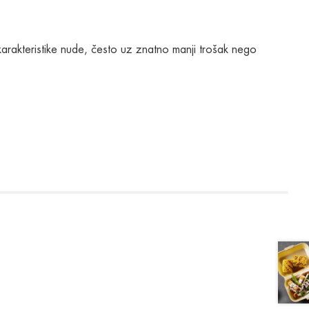
 karakteristike nude, često uz znatno manji trošak nego