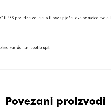
le“ ili EPS posudica za jaja, s ili bez upijača, ove posudice svoje
.
olimo vas da nam uputite upit.
Povezani proizvodi