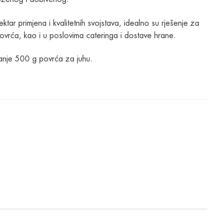
tar primjena i kvalitetnih svojstava, idealno su rješenje za
vrća, kao i u poslovima cateringa i dostave hrane.
ranje 500 g povrća za juhu.