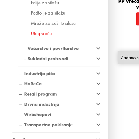
PP vreć
Folije za silažu
v
Podfolije za silažu
Mreže za zaštitu silosa
Uteg vreće
Voćarstvo i povrtlarstvo
Sukladni proizvodi
Industrija pića
HoReCa
Retail program
Drvna industrija
Webshopovi
Transportno pakiranje