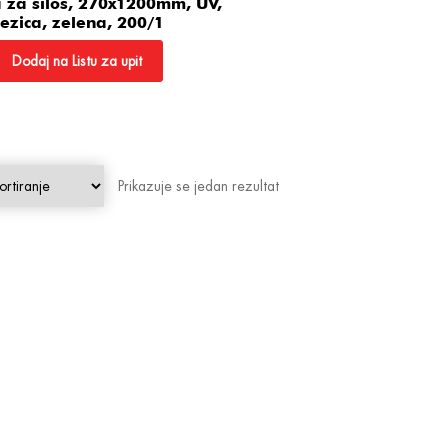
a za silos, 270x1200mm, UV,
ezica, zelena, 200/1
Dodaj na Listu za upit
Prikazuje se jedan rezultat