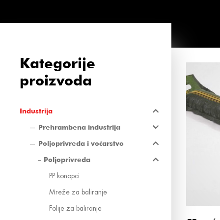
Kategorije
proizvoda
Industrija
Prehrambena industrija
Poljoprivreda i voćarstvo
Poljoprivreda
PP konopci
Mreže za baliranje
Folije za baliranje