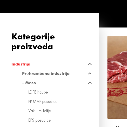
Kategorije
proizvoda
Industrija
Prehrambena industrija
Meso
LDPE haube
PP MAP posudice
Vakuum folije
EPS posudice