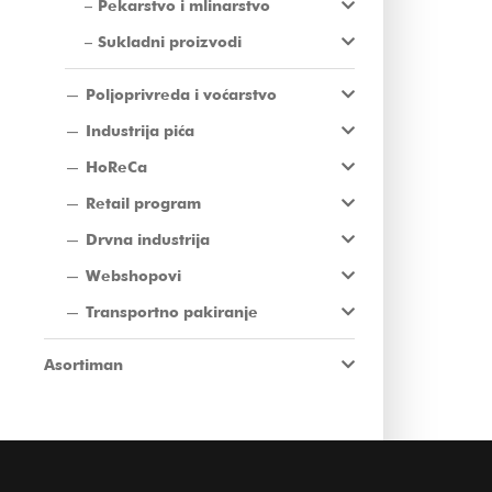
Pekarstvo i mlinarstvo
Sukladni proizvodi
Poljoprivreda i voćarstvo
Industrija pića
HoReCa
Retail program
Drvna industrija
Webshopovi
Transportno pakiranje
Asortiman