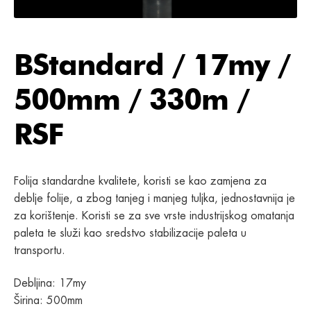
BStandard / 17my /
500mm / 330m /
RSF
Folija standardne kvalitete, koristi se kao zamjena za
deblje folije, a zbog tanjeg i manjeg tuljka, jednostavnija je
za korištenje. Koristi se za sve vrste industrijskog omatanja
paleta te služi kao sredstvo stabilizacije paleta u
transportu.
Debljina: 17my
Širina: 500mm