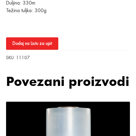
Duljina: 330m
Težina tuljka: 300g
Dodaj na Listu za upit
SKU:
11107
Povezani proizvodi