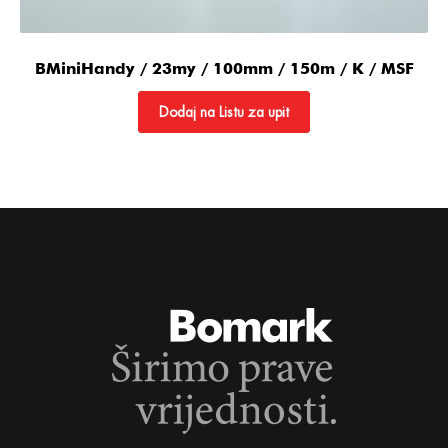
BMiniHandy / 23my / 100mm / 150m / K / MSF
Dodaj na Listu za upit