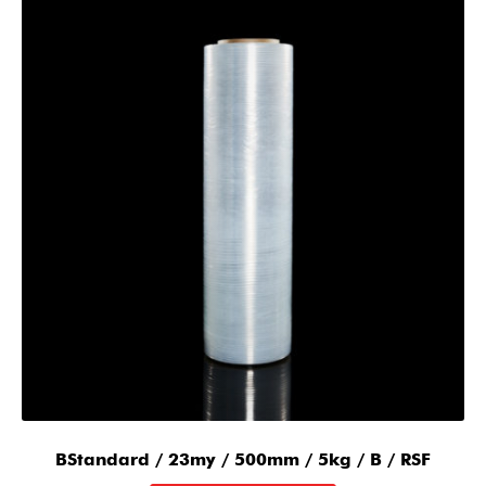
BStandard / 23my / 500mm / 5kg / B / RSF