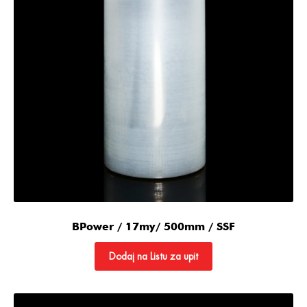
BPower / 17my/ 500mm / SSF
Dodaj na Listu za upit