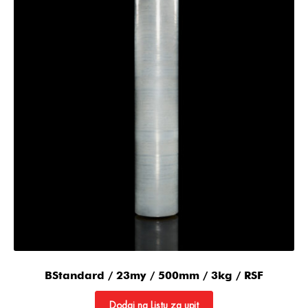
BStandard / 23my / 500mm / 3kg / RSF
Dodaj na Listu za upit