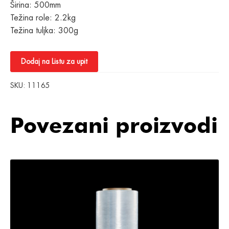
Širina: 500mm
Težina role: 2.2kg
Težina tuljka: 300g
Dodaj na Listu za upit
SKU:
11165
Povezani proizvodi