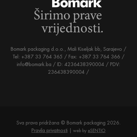
Bomark packaging d.o.o., Mali Kiseljak bb, Sarajevo /
Tel: +387 33 764 365 / Fax: +387 33 764 366 /
info@bomark.ba /
ID: 4236438390004 / PDV:
236438390004 /
Sva prava pridržana © Bomark packaging 2026.
Pravila privatnosti
web by
eSENTIO