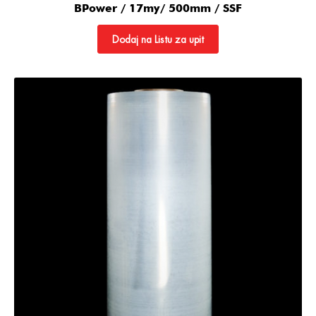
BPower / 17my/ 500mm / SSF
Dodaj na Listu za upit