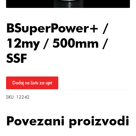
BSuperPower+ /
12my / 500mm /
SSF
Dodaj na Listu za upit
SKU:
12242
Povezani proizvodi