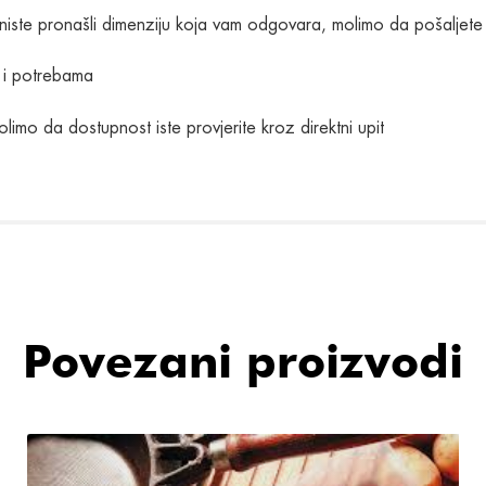
ste pronašli dimenziju koja vam odgovara, molimo da pošaljete 
a i potrebama
imo da dostupnost iste provjerite kroz direktni upit
Povezani proizvodi