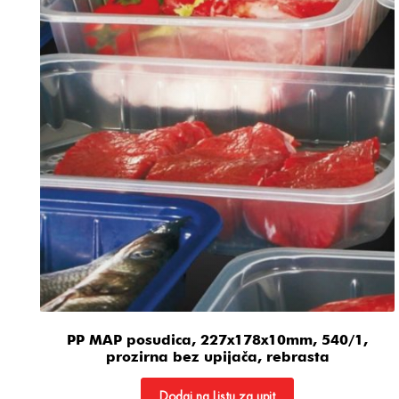
PP MAP posudica, 227x178x10mm, 540/1,
prozirna bez upijača, rebrasta
Dodaj na Listu za upit