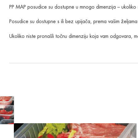
PP MAP posudice su dostupne u mnogo dimenzija – ukoliko ni
Posudice su dostupne s ili bez upijača, prema vašim željam
Ukoliko niste pronašli točnu dimenziju koja vam odgovara, mol