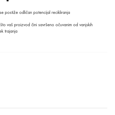
 postiže odličan potencijal recikliranja
, što vaš proizvod čini savršeno očuvanim od vanjskih
ek trajanja