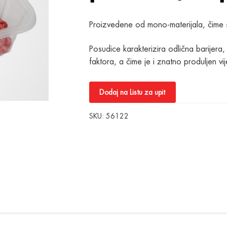
Proizvedene od mono-materijala, čime se
Posudice karakterizira odlična barijera
faktora, a čime je i znatno produljen vij
Dodaj na Listu za upit
SKU:
56122