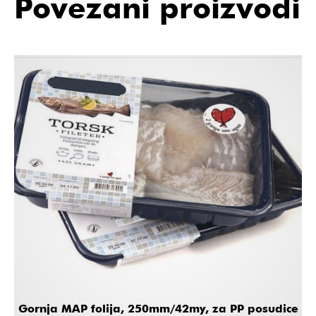
Povezani proizvodi
Gornja MAP folija, 250mm/42my, za PP posudice