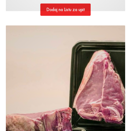
Dodaj na Listu za upit