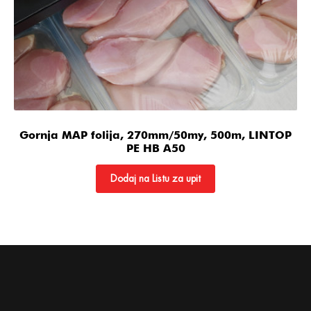
Gornja MAP folija, 270mm/50my, 500m, LINTOP
PE HB A50
Dodaj na Listu za upit