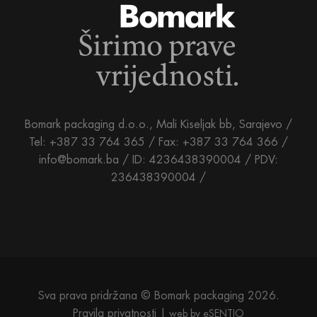
Bomark packaging d.o.o., Mali Kiseljak bb, Sarajevo /
Tel: +387 33 764 365 / Fax: +387 33 764 366 /
info@bomark.ba /
ID: 4236438390004 / PDV:
236438390004 /
Sva prava pridržana © Bomark packaging 2026.
Pravila privatnosti
web by
eSENTIO