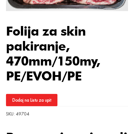
Folija za skin
pakiranje,
470mm/150my,
PE/EVOH/PE
Dodaj na Listu za upit
SKU:
49704