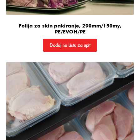
Folija za skin pakiranje, 290mm/150my,
PE/EVOH/PE
Dodaj na Listu za upit