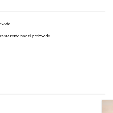
izvoda.
 reprezentativnosti proizvoda.