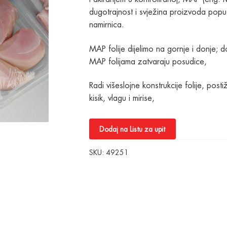
dugotrajnost i svježina proizvoda popu
namirnica.
MAP folije dijelimo na gornje i donje; 
MAP folijama zatvaraju posudice,
Radi višeslojne konstrukcije folije, pos
kisik, vlagu i mirise,
Dodaj na Listu za upit
SKU:
49251