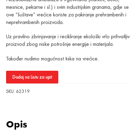
mesnice, pekarne i sl.) i svim industrijskim granama, gdje se
ove “šuštave” vrećice koriste za pakiranje prehrambenih i
neprehrambenih proizvoda.
Uz pravilno zbrinjavanje i recikliranje ekološki vrlo prihvatljiv
proizvod zbog niske potrošnje energije i materijala.
Također nudimo mogućnost tiska na vrećice.
Dodaj na Listu za upit
SKU:
62319
Opis