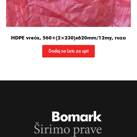
HDPE vreća, 560+(2×230)x620mm/12my, roza
Dodaj na Listu za upit