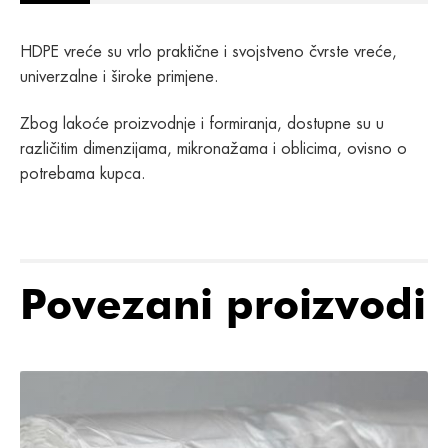
HDPE vreće su vrlo praktične i svojstveno čvrste vreće,
univerzalne i široke primjene.
Zbog lakoće proizvodnje i formiranja, dostupne su u
različitim dimenzijama, mikronažama i oblicima, ovisno o
potrebama kupca.
Povezani proizvodi