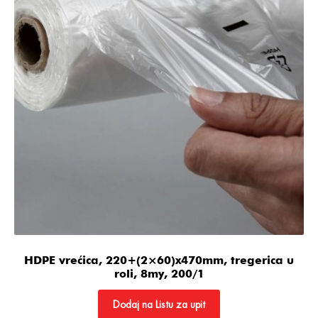
HDPE vrećica, 220+(2×60)x470mm, tregerica u
roli, 8my, 200/1
Dodaj na Listu za upit