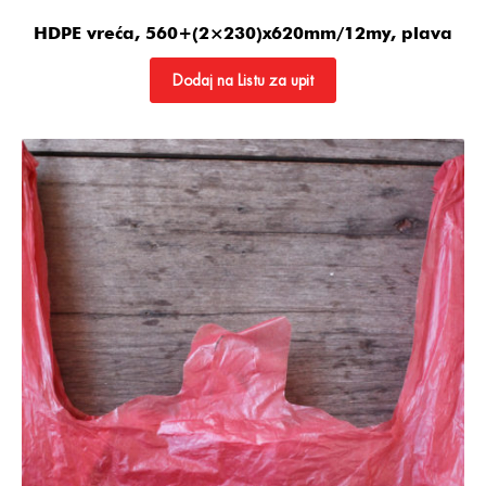
HDPE vreća, 560+(2×230)x620mm/12my, plava
Dodaj na Listu za upit