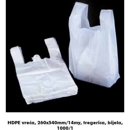
HDPE vreća, 260x540mm/14my, tregerica, bijela,
1000/1