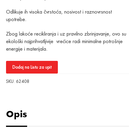
Odlikuje ih visoka čvrstoća, nosivost i raznovrsnost
upotrebe.
Zbog lakoće recikliranja i uz pravilno zbrinjavanje, ovo su
ekološki najprihvatljivije vrećice radi minimalne potrošnje
energije i materijala.
Dodaj na Listu za upit
SKU:
62408
Opis