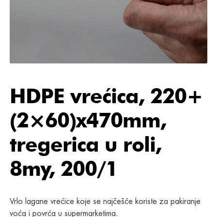
HDPE vrećica, 220+
(2×60)x470mm,
tregerica u roli,
8my, 200/1
Vrlo lagane vrećice koje se najčešće koriste za pakiranje
voća i povrća u supermarketima.