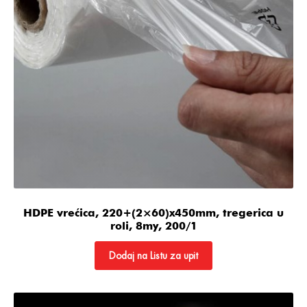
HDPE vrećica, 220+(2×60)x450mm, tregerica u
roli, 8my, 200/1
Dodaj na Listu za upit