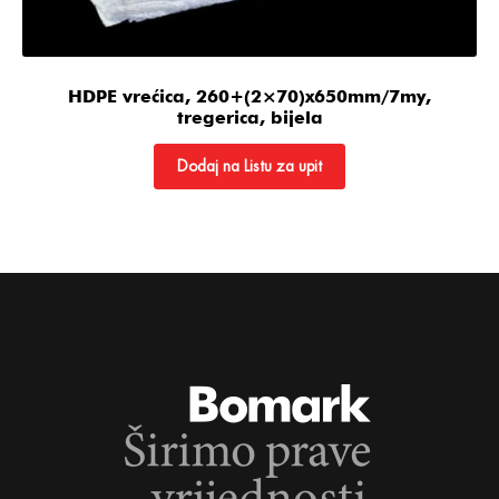
HDPE vrećica, 260+(2×70)x650mm/7my,
tregerica, bijela
Dodaj na Listu za upit