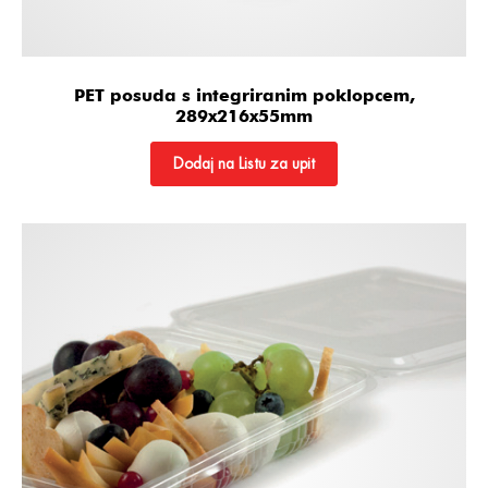
PET posuda s integriranim poklopcem,
289x216x55mm
Dodaj na Listu za upit