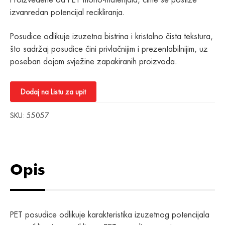
izvanredan potencijal recikliranja.
Posudice odlikuje izuzetna bistrina i kristalno čista tekstura,
što sadržaj posudice čini privlačnijim i prezentabilnijim, uz
poseban dojam svježine zapakiranih proizvoda.
Dodaj na Listu za upit
SKU:
55057
Opis
PET posudice odlikuje karakteristika izuzetnog potencijala