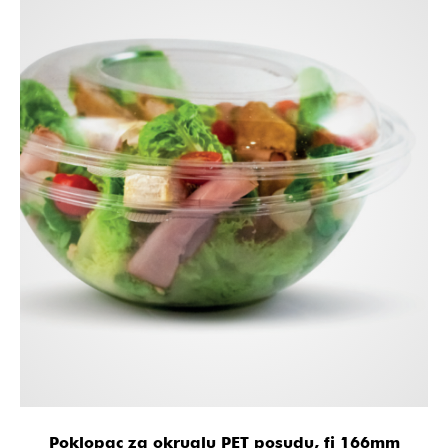
Poklopac za okruglu PET posudu, fi 166mm