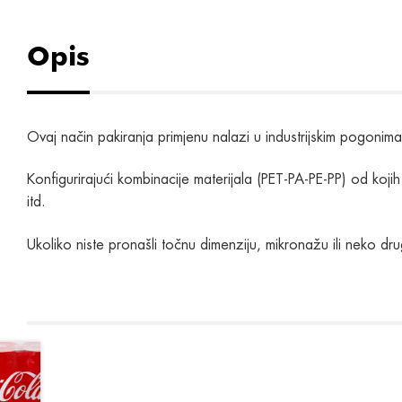
Opis
Ovaj način pakiranja primjenu nalazi u industrijskim pogonim
Konfigurirajući kombinacije materijala (PET-PA-PE-PP) od koji
itd.
Ukoliko niste pronašli točnu dimenziju, mikronažu ili neko dr