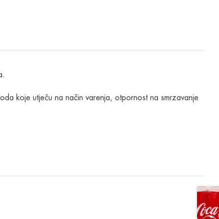
a.
oizvoda koje utječu na način varenja, otpornost na smrzavanje