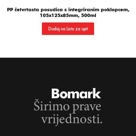
PP četvrtasta posudica s integriranim poklopcem,
105x125x85mm, 500ml
Dodaj na Listu za upit