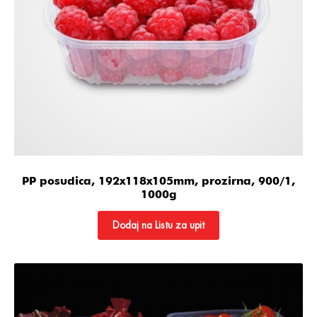
PP posudica, 192x118x105mm, prozirna, 900/1,
1000g
Dodaj na Listu za upit