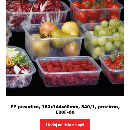
PP posudica, 183x144x60mm, 840/1, prozirna,
E80F-60
Dodaj na Listu za upit