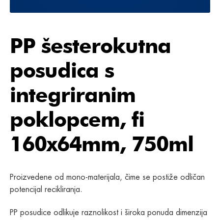
PP šesterokutna
posudica s
integriranim
poklopcem, fi
160x64mm, 750ml
Proizvedene od mono-materijala, čime se postiže odličan
potencijal recikliranja.
PP posudice odlikuje raznolikost i široka ponuda dimenzija