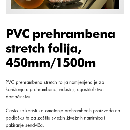
PVC prehrambena
stretch folija,
450mm/1500m
PVC prehrambena stretch folija namijenjena je za
korištenje u prehrambenoj industriji, ugostiteljstvu i
domaćinstvu.
Često se koristi za omatanje prehrambenih proizvoda na
podlošku te za zaštitu svježih živežnih namirnica i
pakiranje sendviča.