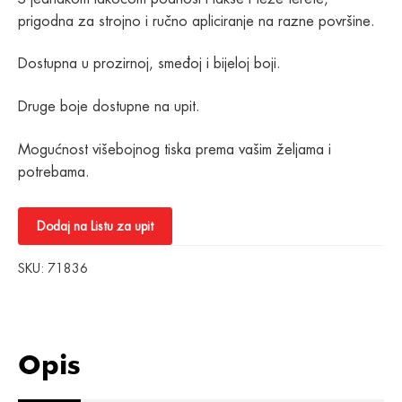
prigodna za strojno i ručno apliciranje na razne površine.
Dostupna u prozirnoj, smeđoj i bijeloj boji.
Druge boje dostupne na upit.
Mogućnost višebojnog tiska prema vašim željama i
potrebama.
Dodaj na Listu za upit
SKU:
71836
Opis